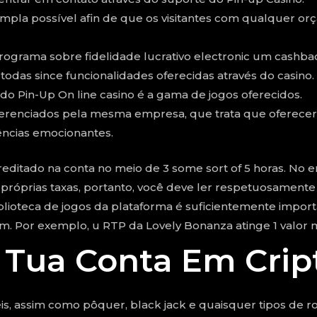
mpla possível afin de que os visitantes com qualquer o
ograma sobre fidelidade lucrativo electronic um cashba
odas since funcionalidades oferecidas através do casino.
do Pin-Up On line casino é a gama de jogos oferecidos.
 gerenciados pela mesma empresa, que trata que oferecer
ências emocionantes.
creditado na conta no meio de 3 some sort of 5 horas. No
 próprias taxas, portanto, você deve ler respetuosamente
biblioteca de jogos da plataforma é suficientemente impo
m. Por exemplo, u RTP da Lovely Bonanza atinge 1 valor m
 Tua Conta Em Cri
s, assim como pôquer, black jack e quaisquer tipos de r