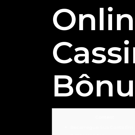
Onlin
Cassi
Bônu
Content
Recarregue Sua Conta Em