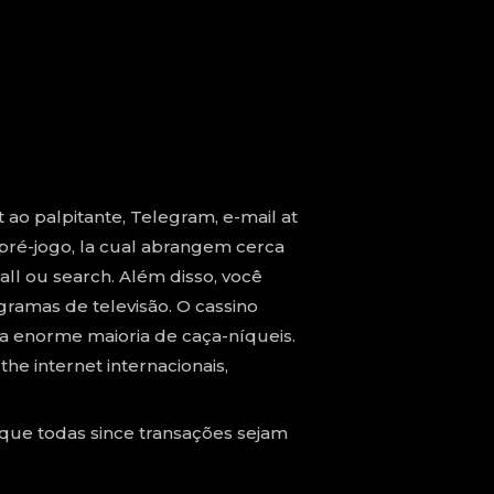
t ao palpitante, Telegram, e-mail at
pré-jogo, la cual abrangem cerca
ll ou search. Além disso, você
ogramas de televisão. O cassino
 enorme maioria de caça-níqueis.
he internet internacionais,
r que todas since transações sejam