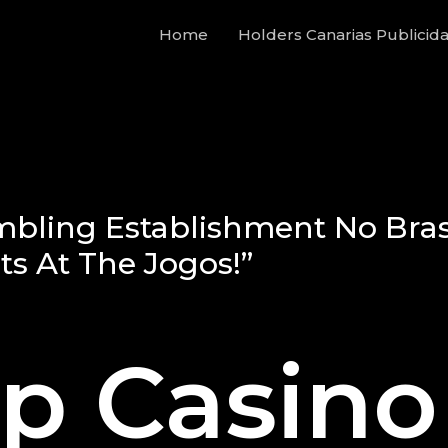
Home
Holders Canarias Publicid
mbling Establishment No Bras
s At The Jogos!”
p Casino