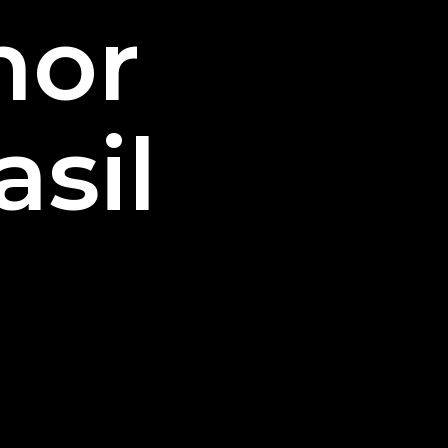
hor
asil