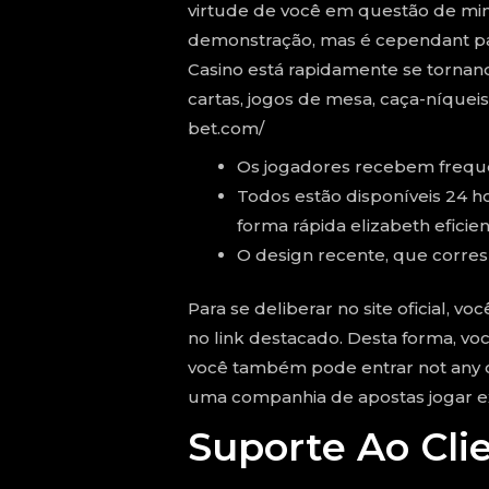
virtude de você em questão de mi
demonstração, mas é cependant pa
Casino está rapidamente se tornan
cartas, jogos de mesa, caça-níquei
bet.com/
Os jogadores recebem freq
Todos estão disponíveis 24 h
forma rápida elizabeth eficien
O design recente, que corres
Para se deliberar no site oficial, vo
no link destacado. Desta forma, vo
você também pode entrar not any c
uma companhia de apostas jogar exat
Suporte Ao Cli