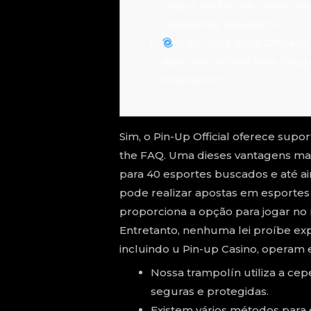
Saque No Pin-up Casino Pa
Jogadores Brasileiros?
O Pin Up Casino Oferec
Aplicativo Móvel Para Usuár
Brasileiros?
Sim, o Pin-Up Official oferece supor
the FAQ. Uma dieses vantagens mar
para 40 esportes buscados e até ai
pode realizar apostas em esportes e
proporciona a opção para jogar n
Entretanto, nenhuma lei proíbe expr
incluindo u Pin-up Casino, operam 
Nossa trampolín utiliza a cep
seguras e protegidas.
Existem vários métodos para 