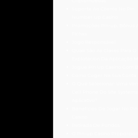
Criptomoedas
Suporte Ao Cliente No Pin
Number Up Casino
Promoções Pin-up, Bônus 
Fichas
Jogo Responsável
Quais São As Clases Para O
Explotación Da Aplicação 
Jogue Pin Up Casino Com 
Como Coger Na Sua Conta 
O Que Selecionar: Uma Ver
Cell Phone Do Site System
Aplicativo?
Benefícios De Jogar No Pi
Casino
Retirada De Fundos
O Pin-up Casino Proporcio