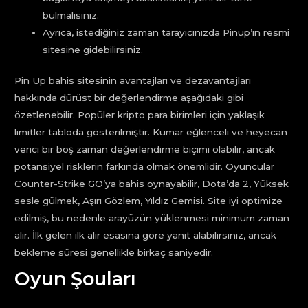
bulmalısınız.
Ayrıca, istediğiniz zaman tarayıcınızda Pinup’ın resmi
sitesine gidebilirsiniz.
Pin Up bahis sitesinin avantajları ve dezavantajları
hakkında dürüst bir değerlendirme aşağıdaki gibi
özetlenebilir. Popüler kripto para birimleri için yaklaşık
limitler tabloda gösterilmiştir. Kumar eğlenceli ve heyecan
verici bir boş zaman değerlendirme biçimi olabilir, ancak
potansiyel risklerin farkında olmak önemlidir. Oyuncular
Counter-Strike GO’ya bahis oynayabilir, Dota’da 2, Yüksek
sesle gülmek, Aşırı Gözlem, Yıldız Gemisi. Site iyi optimize
edilmiş, bu nedenle arayüzün yüklenmesi minimum zaman
alır. İlk gelen ilk alır esasına göre yanıt alabilirsiniz, ancak
bekleme süresi genellikle birkaç saniyedir.
Oyun Şouları