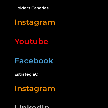
Holders Canarias
Instagram
Youtube
Facebook
EstrategiaC
Instagram
LinkedIn