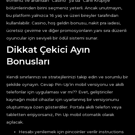
etmeniz ve ardından “Casino” ya da “Canlı Krupiye”
bölümlerinden birini seçmeniz yeterli. Ancak unutmayın,
bu platform yalnızca 16 yaş ve üzeri bireyler tarafından
kullanılabilir. Casino, hoş geldin bonusu, nakit pra iadesi,
ücretsiz çevirme ve diğer promosyonların yanı sıra düzenli
oyuncular için seviyeli bir ödül sistemi sunar.
Dikkat Çekici Ayın
Bonusları
Kendi sınırlarınızı ve stratejilerinizi takip edin ve sorumlu bir
şekilde oynayın. Cevap Pin-Up’ın mobil versiyonu ve akıllı
telefonlar için uygulaması var mı?? Evet, geliştiriciler
kaynağın mobil cihazlar için uyarlanmış bir versiyonunu
oluşturmaya özen gösterdiler. Portala akıllı telefon veya
tabletten erişiyorsanız, Pin Up mobil otomatik olarak
açılacak.
Hesabı yenilemek için pincoinler verilir instructions