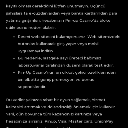
kayıtlı olması gerektiğini lütfen unutmayın. Üçüncü
şahıslara ta e-cüzdanlardan veya banka kartlarından para
yatırma girişimleri, hesabınızın Pin-up Casino’da bloke
edilmesine neden olabilir.
Resmi web sitesini bulamıyorsanız, Web sitemizdeki
butonları kullanarak giriş yapın veya mobil
uygulamayı indirin.
Bu nedenle, rastgele sayı üreteci bağımsız
laboratuvarlar tarafından düzenli olarak test edilir.
Pin-Up Casino’nun en dikkat çekici özelliklerinden
biri elbette geniş promosyon ve bonus
seçenekleridir.
Bu veriler yalnızca rahat bir oyun sağlamak, hizmet
kalitesini artırmak ve dolandırıcılığı önlemek için kullanılır.
Yani, gün boyunca tüm kazancınızı kartınıza veya
hesabınıza alırsınız. Pinup, Visa, Master card, UnionPay,