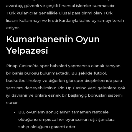
avantajı, güvenli ve çeşitli finansal işlemler sunmasıdır.
Türk kullanıcılar genellikle ulusal para birimi olan Türk
lirasını kullanmayı ve kredi kartlarıyla bahis oynamayı tercih
ediyor.
Kumarhanenin Oyun
Yelpazesi
Pinap Casino’da spor bahisleri yapmanıza olanak tanıyan
bir bahis bürosu bulunmaktadır. Bu şekilde futbol,
basketbol, hokey ve diğerleri gibi spor disiplinlerinde para
şansınızı deneyebilirsiniz. Pin Up Casino yeni gelenlere çok
iyi davranır ve onlara esnek bir başlangıç bonusları sistemi
sunar.
Bu, oyunların sonuçlarının tamamen rastgele
olduğunu empieza her oyuncunun eşit şanslara
sahip olduğunu garanti eder.