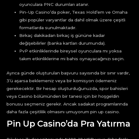
oyunculara PNC durumları atanır.
Pin-Up Casino’da poker, Texas Hold’em ve Omaha
gibi popüler varyantlar da dahil olmak üzere çeşitli
formatlarda sunulmaktadır.
Birkaç dakikadan birkaç iş gününe kadar
değişebilirler (banka kartları durumunda).
PvP etkinliklerinde bireysel oyunculara mı yoksa
takım etkinliklerine mi bahis oynayacağınızı seçin.
Ayrıca günde oluşturulan başvuru sayısında bir sınır vardır,
3’ü aşarsa beklemeniz veya bir komisyon ödemeniz
gerekecektir. Bir hesap oluşturduğunuzda, spor bahisleri
veya Casino bölümünden bir tanesi için bir hoşgeldin
bonusu seçmeniz gerekir. Ancak sadakat programlarında
daha fazla çeşitlilik olmasını umuyorum
pin up casino
.
Pin Up Casino’da Pra Yatırma