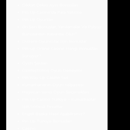
Dikkat Çekici Ayın Bonusları
Pin Up Casino’da Para Yatırma
Pin Up Oyunları
Ən Son Bonuslar, Yeniləmələr Və Pulsuz
Bahislərdən Xəbərdar Olun”
Düzenli Oyuncular Için Bonuslar
Pin-up Online Casino Hangi Bonusları
Sunuyor?
Oyun Şouları
Özelleştirilmiş Oyun Deneyimi
Pin Way Up Casino Sss
Kumarhanenin Oyun Yelpazesi
Heyecan Verici Oyun Seçenekleri
Pin Up Casino Türkiye – Kumarbazlar
Için Sonsuz Fırsatlar
Engeli Başka Nasıl Aşabilirsiniz?
Pin Up Türkiye Bonusları
Casino