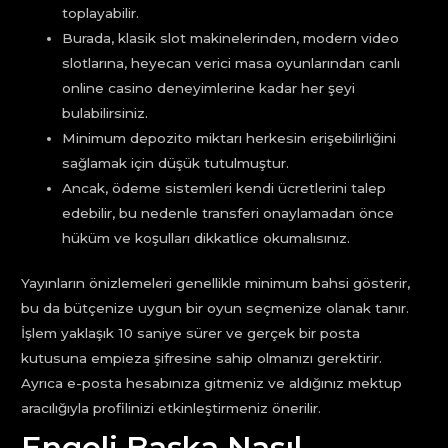
toplayabilir.
Burada, klasik slot makinelerinden, modern video
slotlarına, heyecan verici masa oyunlarından canlı
online casino deneyimlerine kadar her şeyi
bulabilirsiniz.
Minimum depozito miktarı herkesin erişebilirliğini
sağlamak için düşük tutulmuştur.
Ancak, ödeme sistemleri kendi ücretlerini talep
edebilir, bu nedenle transferi onaylamadan önce
hüküm ve koşulları dikkatlice okumalısınız.
Yayınların önizlemeleri genellikle minimum bahsi gösterir,
bu da bütçenize uygun bir oyun seçmenize olanak tanır.
İşlem yaklaşık 10 saniye sürer ve gerçek bir posta
kutusuna empieza şifresine sahip olmanızı gerektirir.
Ayrıca e-posta hesabınıza gitmeniz ve aldığınız mektup
aracılığıyla profilinizi etkinleştirmeniz önerilir.
Engeli Başka Nasıl