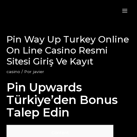
Pin Way Up Turkey Online
On Line Casino Resmi
Sitesi Giriş Ve Kayıt
casino
/ Por
javier
Pin Upwards
Türkiye’den Bonus
Talep Edin
Content