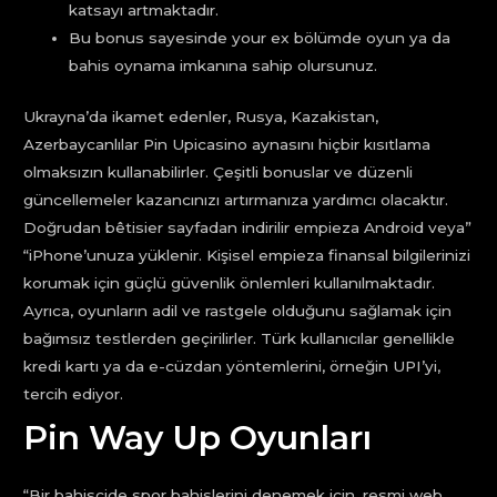
katsayı artmaktadır.
Bu bonus sayesinde your ex bölümde oyun ya da
bahis oynama imkanına sahip olursunuz.
Ukrayna’da ikamet edenler, Rusya, Kazakistan,
Azerbaycanlılar Pin Upicasino aynasını hiçbir kısıtlama
olmaksızın kullanabilirler. Çeşitli bonuslar ve düzenli
güncellemeler kazancınızı artırmanıza yardımcı olacaktır.
Doğrudan bêtisier sayfadan indirilir empieza Android veya”
“iPhone’unuza yüklenir. Kişisel empieza finansal bilgilerinizi
korumak için güçlü güvenlik önlemleri kullanılmaktadır.
Ayrıca, oyunların adil ve rastgele olduğunu sağlamak için
bağımsız testlerden geçirilirler. Türk kullanıcılar genellikle
kredi kartı ya da e-cüzdan yöntemlerini, örneğin UPI’yi,
tercih ediyor.
Pin Way Up Oyunları
“Bir bahisçide spor bahislerini denemek için, resmi web